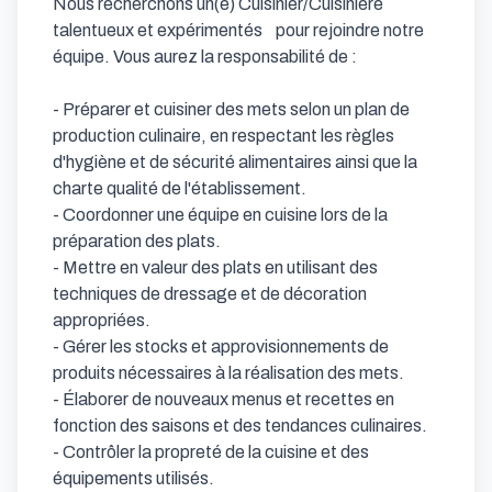
Nous recherchons un(e) Cuisinier/Cuisinière 
talentueux et expérimentés    pour rejoindre notre 
équipe. Vous aurez la responsabilité de :

- Préparer et cuisiner des mets selon un plan de 
production culinaire, en respectant les règles 
d'hygiène et de sécurité alimentaires ainsi que la 
charte qualité de l'établissement.

- Coordonner une équipe en cuisine lors de la 
préparation des plats.

- Mettre en valeur des plats en utilisant des 
techniques de dressage et de décoration 
appropriées.

- Gérer les stocks et approvisionnements de 
produits nécessaires à la réalisation des mets.

- Élaborer de nouveaux menus et recettes en 
fonction des saisons et des tendances culinaires.

- Contrôler la propreté de la cuisine et des 
équipements utilisés.
